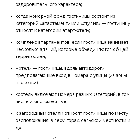
оздоровительного характера;
когда номерной фонд гостиницы состоит из
категорий «апартамент» или «студия» — гостиницу
относят к категории апарт-отель;
комплекс апартаментов, если гостиница занимает
несколько зданий, которые объединяются общей
территорией;
мотели — гостиницы, вдоль автодороги,
предполагающие вход в номера с улицы (из зоны
парковки);
хостелы включают номера разных категорий, в том
числе и многоместные;
к загородным отелям относят гостиницы по месту
расположения: в лесу, горах, сельской местности и
др.