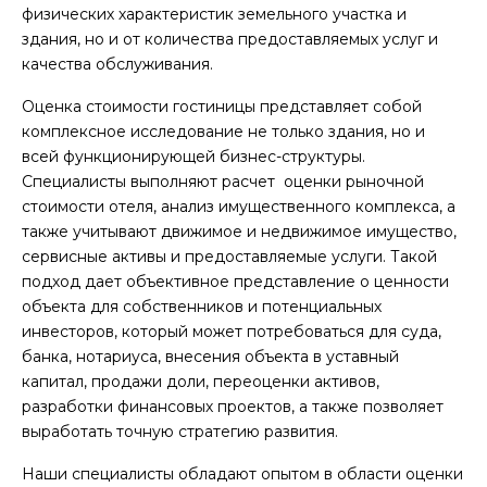
физических характеристик земельного участка и
здания, но и от количества предоставляемых услуг и
качества обслуживания.
Оценка стоимости гостиницы
представляет собой
комплексное исследование не только здания, но и
всей функционирующей бизнес-структуры.
Специалисты выполняют расчет
оценки рыночной
стоимости отеля, анализ имущественного комплекса, а
также учитывают движимое и недвижимое имущество,
сервисные активы и предоставляемые услуги. Такой
подход дает объективное представление о
ценности
объекта для собственников и потенциальных
инвесторов, который может потребоваться для
суда
,
банка
,
нотариуса
,
внесения
объекта в
уставный
капитал
, продажи
доли
,
переоценки
активов,
разработки
финансовых проектов,
а также позволяет
выработать
точную
стратегию развития.
Наши специалисты обладают опытом в
области
оценки