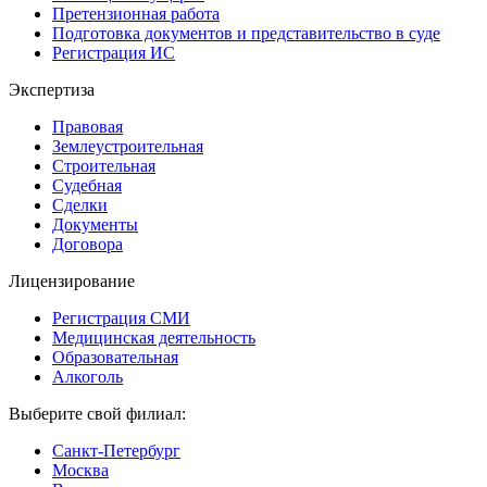
Претензионная работа
Подготовка документов и представительство в суде
Регистрация ИС
Экспертиза
Правовая
Землеустроительная
Строительная
Судебная
Сделки
Документы
Договора
Лицензирование
Регистрация СМИ
Медицинская деятельность
Образовательная
Алкоголь
Выберите свой филиал:
Санкт-Петербург
Москва