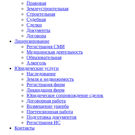
Правовая
Землеустроительная
Строительная
Судебная
Сделки
Документы
Договора
Лицензирование
Регистрация СМИ
Медицинская деятельность
Образовательная
Алкоголь
Юридические услуги
Наследование
Земля и недвижимость
Регистрация фирм
Ликвидация фирм
Юридическое сопровождение сделок
Договорная работа
Возмещение ущерба
Претензионная работа
Подготовка документов
Регистрация ИС
Контакты