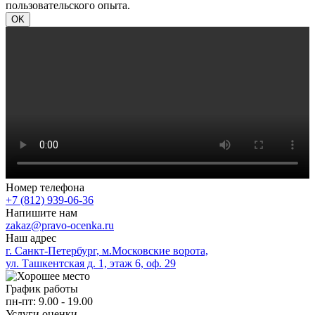
пользовательского опыта.
OK
Номер телефона
+7 (812) 939-06-36
Напишите нам
zakaz@pravo-ocenka.ru
Наш адрес
г. Санкт-Петербург, м.Московские ворота,
ул. Ташкентская д. 1, этаж 6, оф. 29
График работы
пн-пт: 9.00 - 19.00
Услуги оценки