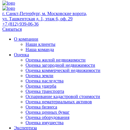
г. Санкт-Петербург, м. Московские ворота,
ул. Ташкентская д. 1, этаж 6, оф. 29
+7 (812) 939-06-36
Связаться
О компании
Наши клиенты
Наша команда
Оценка
Оценка жилой недвижимости
Оценка загородной недвижимости
Оценка коммерческой недвижимости
Оценка земли
Оценка наследства
Оценка ущерба
Оценка транспорта
Оспаривание кадастровой стоимости
Оценка нематериальных активов
Оценка бизнеса
Оценка ценных бумаг
Оценка оборудования
Оценка имущества
Экспертиза