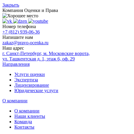
Закрыть
Компания
Оценки и Права
Номер телефона
+7 (812) 939-06-36
Напишите нам
zakaz@pravo-ocenka.ru
Наш адрес
г. Санкт-Петербург, м. Московские ворота,
ул. Ташкентская д. 1, этаж 6, оф. 29
Направления
Услуги оценки
Экспертиза
Лицензирование
Юридические услуги
О компании
О компании
Наши клиенты
Команда
Контакты