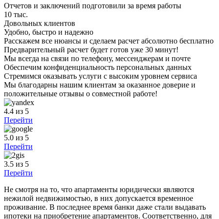
Отчетов и заключений подготовили за время работы
10 тыс.
Довольных клиентов
Удобно, быстро и надежно
Расскажем все нюансы и сделаем расчет абсолютно бесплатно
Предварительный расчет будет готов уже 30 минут!
Мы всегда на связи по телефону, мессенджерам и почте
Обеспечим конфиденциальность персональных данных
Стремимся оказывать услуги с высоким уровнем сервиса
Мы благодарны нашим клиентам за оказанное доверие и
положительные отзывы о совместной работе!
4.4
из 5
Перейти
5.0
из 5
Перейти
3.5
из 5
Перейти
Не смотря на то, что апартаменты юридически являются
нежилой недвижимостью, в них допускается временное
проживание. В последнее время банки даже стали выдавать
ипотеки на приобретение апартаментов. Соответственно, для