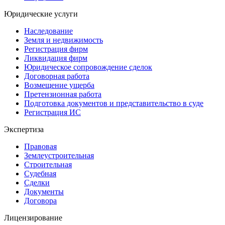
Юридические услуги
Наследование
Земля и недвижимость
Регистрация фирм
Ликвидация фирм
Юридическое сопровождение сделок
Договорная работа
Возмещение ущерба
Претензионная работа
Подготовка документов и представительство в суде
Регистрация ИС
Экспертиза
Правовая
Землеустроительная
Строительная
Судебная
Сделки
Документы
Договора
Лицензирование