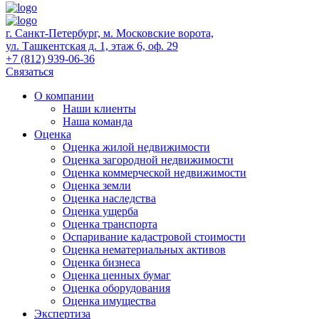
г. Санкт-Петербург, м. Московские ворота,
ул. Ташкентская д. 1, этаж 6, оф. 29
+7 (812) 939-06-36
Связаться
О компании
Наши клиенты
Наша команда
Оценка
Оценка жилой недвижимости
Оценка загородной недвижимости
Оценка коммерческой недвижимости
Оценка земли
Оценка наследства
Оценка ущерба
Оценка транспорта
Оспаривание кадастровой стоимости
Оценка нематериальных активов
Оценка бизнеса
Оценка ценных бумаг
Оценка оборудования
Оценка имущества
Экспертиза