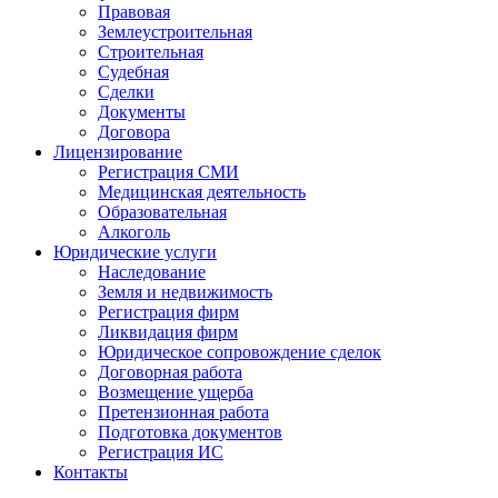
Правовая
Землеустроительная
Строительная
Судебная
Сделки
Документы
Договора
Лицензирование
Регистрация СМИ
Медицинская деятельность
Образовательная
Алкоголь
Юридические услуги
Наследование
Земля и недвижимость
Регистрация фирм
Ликвидация фирм
Юридическое сопровождение сделок
Договорная работа
Возмещение ущерба
Претензионная работа
Подготовка документов
Регистрация ИС
Контакты