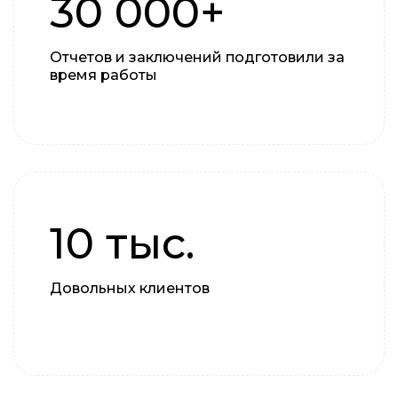
30 000+
Отчетов и заключений подготовили за
время работы
10 тыс.
Довольных клиентов