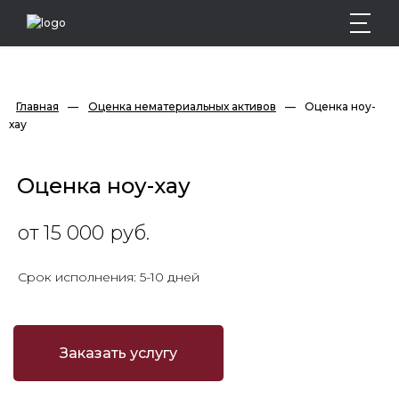
Главная
—
Оценка нематериальных активов
—
Оценка ноу-
хау
Оценка ноу-хау
от 15 000 руб.
Срок исполнения: 5-10 дней
Заказать услугу